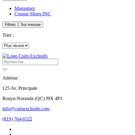
Magasinez
Cougar Shoes INC
Filtres
Sur mesure
Trier :
Adresse
125 Av. Principale
Rouyn-Noranda
(
QC
)
J9X 4P1
info@cuirsexclusifs.com
(819) 764-6522