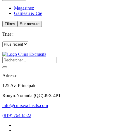
Magasinez
Garneau & Cie
Filtres
Sur mesure
Trier :
Adresse
125 Av. Principale
Rouyn-Noranda
(
QC
)
J9X 4P1
info@cuirsexclusifs.com
(819) 764-6522