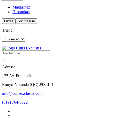
Magasinez
Hispanitas
Filtres
Sur mesure
Trier :
Adresse
125 Av. Principale
Rouyn-Noranda
(
QC
)
J9X 4P1
info@cuirsexclusifs.com
(819) 764-6522