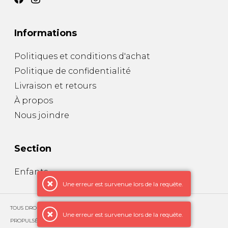
Informations
Politiques et conditions d'achat
Politique de confidentialité
Livraison et retours
À propos
Nous joindre
Section
Enfants
Une erreur est survenue lors de la requête.
TOUS DROITS RÉSERVÉS © COPYRIGHT 2026 – CUIRS EXCLUSIFS
Une erreur est survenue lors de la requête.
PROPULSÉ PAR