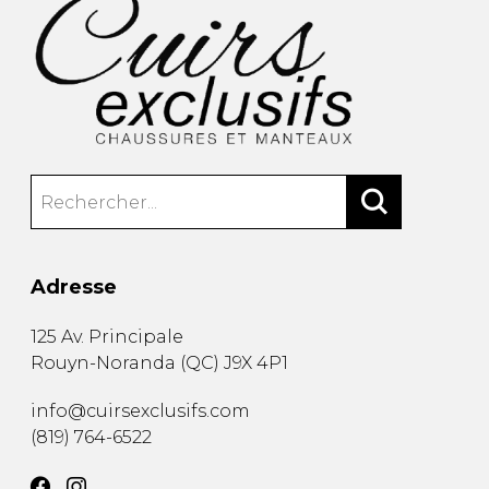
Adresse
125 Av. Principale
Rouyn-Noranda
(
QC
)
J9X 4P1
info@cuirsexclusifs.com
(819) 764-6522