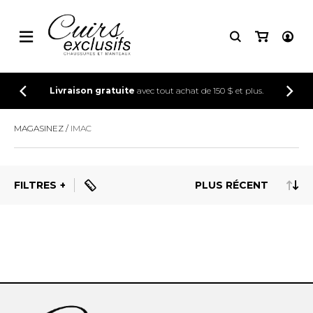
CONNEXION
Livraison gratuite
avec tout achat de 150 $ et plus.
INSCRIPTION
MAGASINEZ
IMAC
FILTRES