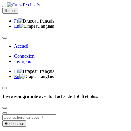
Retour
Fr
En
Accueil
Connexion
Inscription
Fr
En
Livraison gratuite
avec tout achat de 150 $ et plus.
Rechercher