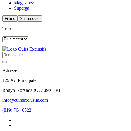
Magasinez
Superga
Filtres
Sur mesure
Trier :
Adresse
125 Av. Principale
Rouyn-Noranda
(
QC
)
J9X 4P1
info@cuirsexclusifs.com
(819) 764-6522