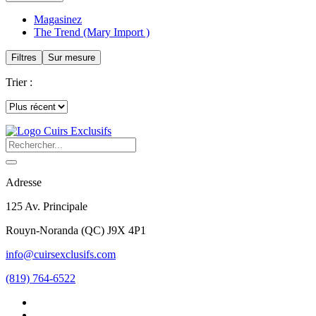
Magasinez
The Trend (Mary Import )
Filtres
Sur mesure
Trier :
Adresse
125 Av. Principale
Rouyn-Noranda
(
QC
)
J9X 4P1
info@cuirsexclusifs.com
(819) 764-6522