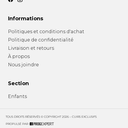
SOULIERS DE TRAVAILLES
SOULIERS SPORT
SOULIERS/UNISEXE
SOULIERS TRAVAIL
Informations
Politiques et conditions d'achat
Politique de confidentialité
Livraison et retours
À propos
Nous joindre
Section
Enfants
TOUS DROITS RÉSERVÉS © COPYRIGHT 2026 – CUIRS EXCLUSIFS
PROPULSÉ PAR