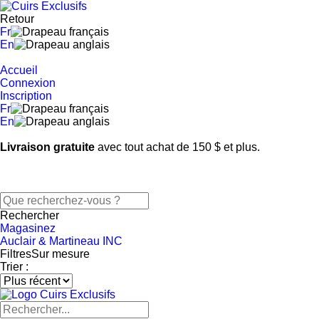
Retour
Fr
En
Accueil
Connexion
Inscription
Fr
En
Livraison gratuite
avec tout achat de 150 $ et plus.
Rechercher
Magasinez
Auclair & Martineau INC
Filtres
Sur mesure
Trier :