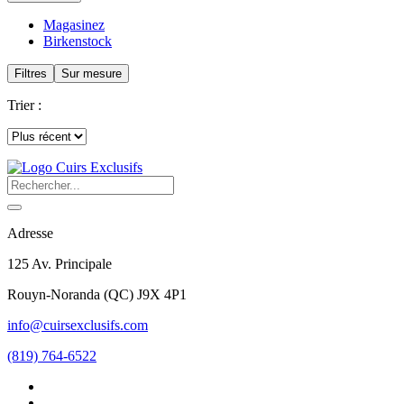
Magasinez
Birkenstock
Filtres
Sur mesure
Trier :
Adresse
125 Av. Principale
Rouyn-Noranda
(
QC
)
J9X 4P1
info@cuirsexclusifs.com
(819) 764-6522