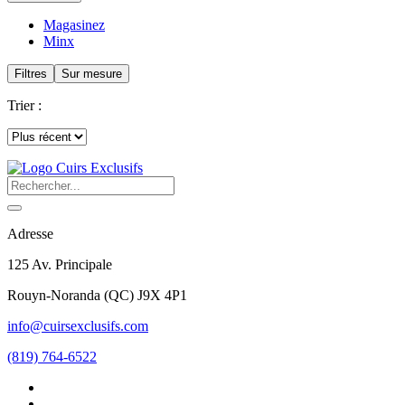
Magasinez
Minx
Filtres
Sur mesure
Trier :
Adresse
125 Av. Principale
Rouyn-Noranda
(
QC
)
J9X 4P1
info@cuirsexclusifs.com
(819) 764-6522