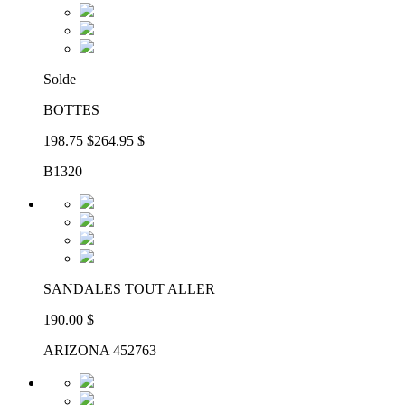
Solde
BOTTES
198.75 $
264.95 $
B1320
SANDALES TOUT ALLER
190.00 $
ARIZONA 452763