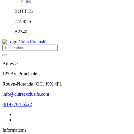
BOTTES
274.95 $
B2340
Adresse
125 Av. Principale
Rouyn-Noranda
(
QC
)
J9X 4P1
info@cuirsexclusifs.com
(819) 764-6522
Informations