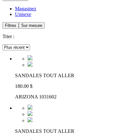
Magasinez
Unisexe
Filtres
Sur mesure
Trier :
SANDALES TOUT ALLER
180.00 $
ARIZONA 1031602
SANDALES TOUT ALLER