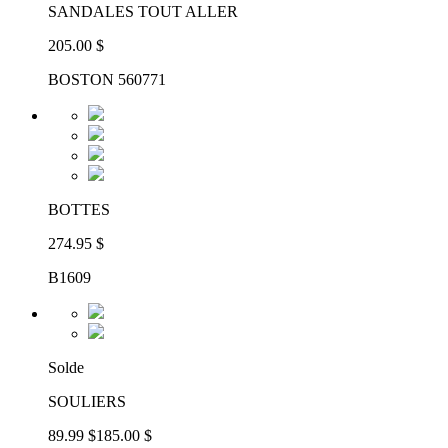
SANDALES TOUT ALLER
205.00 $
BOSTON 560771
BOTTES
274.95 $
B1609
Solde
SOULIERS
89.99 $
185.00 $