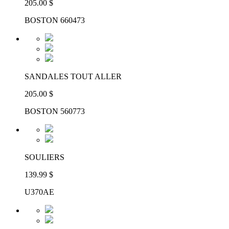
205.00 $
BOSTON 660473
SANDALES TOUT ALLER
205.00 $
BOSTON 560773
SOULIERS
139.99 $
U370AE