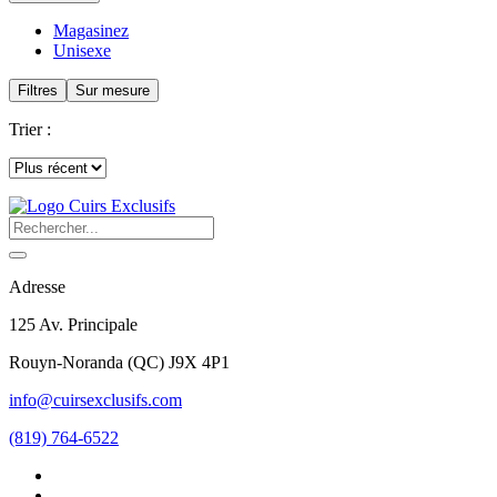
Magasinez
Unisexe
Filtres
Sur mesure
Trier :
Adresse
125 Av. Principale
Rouyn-Noranda
(
QC
)
J9X 4P1
info@cuirsexclusifs.com
(819) 764-6522