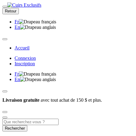
Retour
Fr
En
Accueil
Connexion
Inscription
Fr
En
Livraison gratuite
avec tout achat de 150 $ et plus.
Rechercher