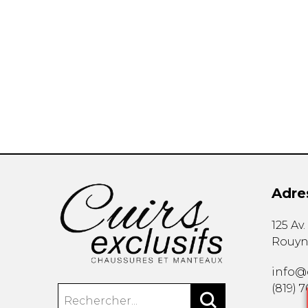
Adre
125 Av
Rouyn
info@c
(819) 