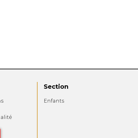
Section
ns
Enfants
alité