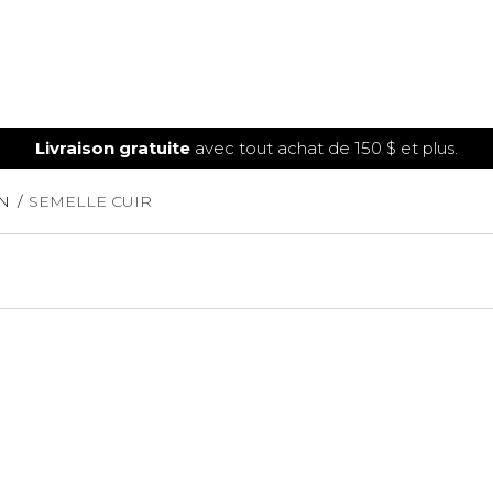
Livraison gratuite
avec tout achat de 150 $ et plus.
N
SEMELLE CUIR