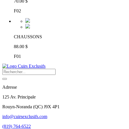
70.00 $
F02
CHAUSSONS
88.00 $
F01
Adresse
125 Av. Principale
Rouyn-Noranda
(
QC
)
J9X 4P1
info@cuirsexclusifs.com
(819) 764-6522