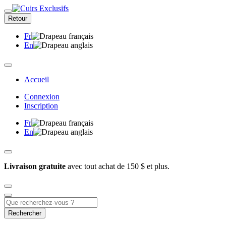
Retour
Fr
En
Accueil
Connexion
Inscription
Fr
En
Livraison gratuite
avec tout achat de 150 $ et plus.
Rechercher